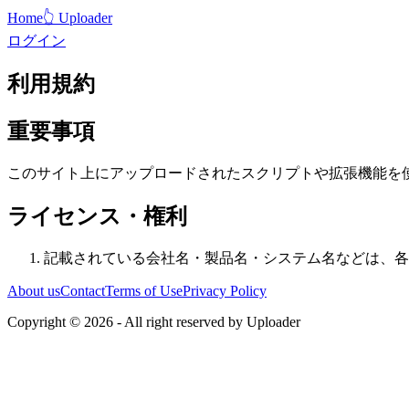
Home
👆 Uploader
ログイン
利用規約
重要事項
このサイト上にアップロードされたスクリプトや拡張機能を
ライセンス・権利
記載されている会社名・製品名・システム名などは、各
About us
Contact
Terms of Use
Privacy Policy
Copyright ©
2026
- All right reserved by Uploader